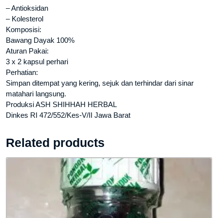
– Antioksidan
– Kolesterol
Komposisi:
Bawang Dayak 100%
Aturan Pakai:
3 x 2 kapsul perhari
Perhatian:
Simpan ditempat yang kering, sejuk dan terhindar dari sinar
matahari langsung.
Produksi ASH SHIHHAH HERBAL
Dinkes RI 472/552/Kes-V/II Jawa Barat
Related products