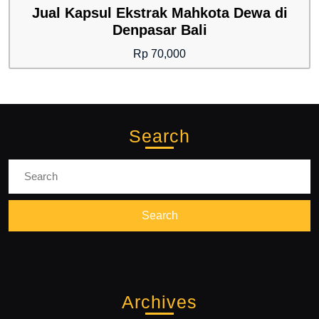
Jual Kapsul Ekstrak Mahkota Dewa di
Denpasar Bali
Rp
70,000
Search
Search
for:
Archives