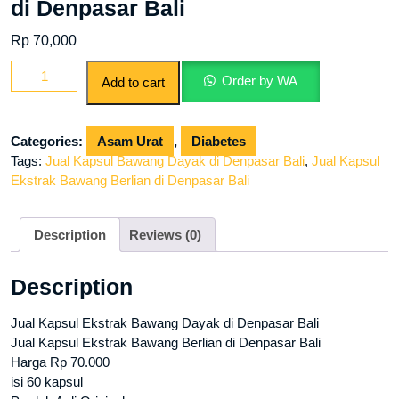
di Denpasar Bali
Rp
70,000
Jual
Order by WA
Add to cart
Kapsul
Ekstrak
Bawang
Categories:
Asam Urat
,
Diabetes
Dayak
Tags:
Jual Kapsul Bawang Dayak di Denpasar Bali
,
Jual Kapsul
di
Ekstrak Bawang Berlian di Denpasar Bali
Denpasar
Bali
quantity
Description
Reviews (0)
Description
Jual Kapsul Ekstrak Bawang Dayak di Denpasar Bali
Jual Kapsul Ekstrak Bawang Berlian di Denpasar Bali
Harga Rp 70.000
isi 60 kapsul