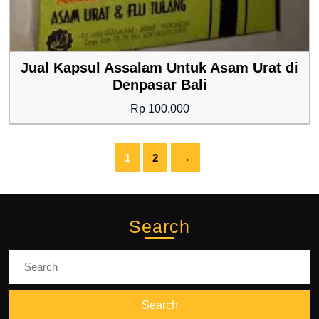
Jual Kapsul Assalam Untuk Asam Urat di
Denpasar Bali
Rp
100,000
1
2
→
Search
Search
for: