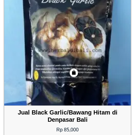
Jual Black Garlic/Bawang Hitam di
Denpasar Bali
Rp
85,000