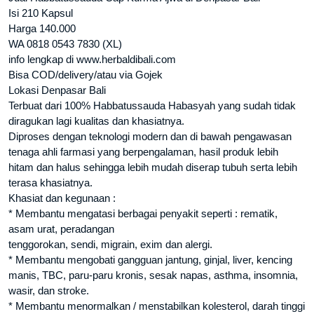
Isi 210 Kapsul
Harga 140.000
WA 0818 0543 7830 (XL)
info lengkap di www.herbaldibali.com
Bisa COD/delivery/atau via Gojek
Lokasi Denpasar Bali
Terbuat dari 100% Habbatussauda Habasyah yang sudah tidak
diragukan lagi kualitas dan khasiatnya.
Diproses dengan teknologi modern dan di bawah pengawasan
tenaga ahli farmasi yang berpengalaman, hasil produk lebih
hitam dan halus sehingga lebih mudah diserap tubuh serta lebih
terasa khasiatnya.
Khasiat dan kegunaan :
* Membantu mengatasi berbagai penyakit seperti : rematik,
asam urat, peradangan
tenggorokan, sendi, migrain, exim dan alergi.
* Membantu mengobati gangguan jantung, ginjal, liver, kencing
manis, TBC, paru-paru kronis, sesak napas, asthma, insomnia,
wasir, dan stroke.
* Membantu menormalkan / menstabilkan kolesterol, darah tinggi