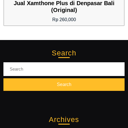
Jual Xamthone Plus di Denpasar Bali
(Original)
Rp
260,000
Search
Search
for:
Archives