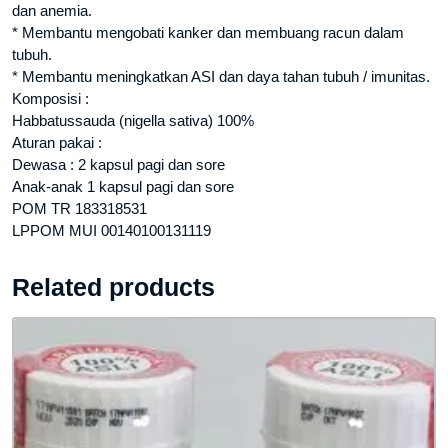
dan anemia.
* Membantu mengobati kanker dan membuang racun dalam
tubuh.
* Membantu meningkatkan ASI dan daya tahan tubuh / imunitas.
Komposisi :
Habbatussauda (nigella sativa) 100%
Aturan pakai :
Dewasa : 2 kapsul pagi dan sore
Anak-anak 1 kapsul pagi dan sore
POM TR 183318531
LPPOM MUI 00140100131119
Related products