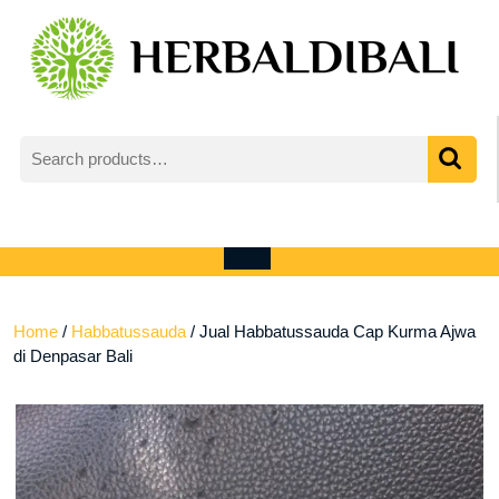
Skip
to
content
Search
for:
My
shopping
Account
cart
Open
Menu
Home
/
Habbatussauda
/ Jual Habbatussauda Cap Kurma Ajwa
di Denpasar Bali