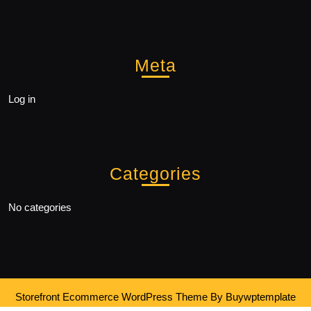
Meta
Log in
Categories
No categories
Storefront Ecommerce WordPress Theme
By Buywptemplate