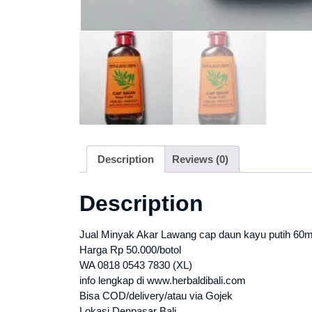
Description
Reviews (0)
Description
Jual Minyak Akar Lawang cap daun kayu putih 60ml
Harga Rp 50.000/botol
WA 0818 0543 7830 (XL)
info lengkap di www.herbaldibali.com
Bisa COD/delivery/atau via Gojek
Lokasi Denpasar Bali