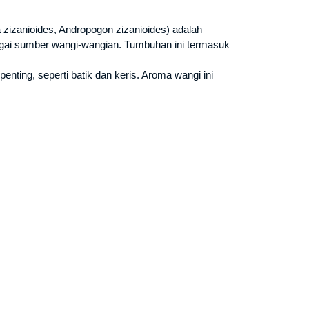
a zizanioides, Andropogon zizanioides) adalah
bagai sumber wangi-wangian. Tumbuhan ini termasuk
nting, seperti batik dan keris. Aroma wangi ini