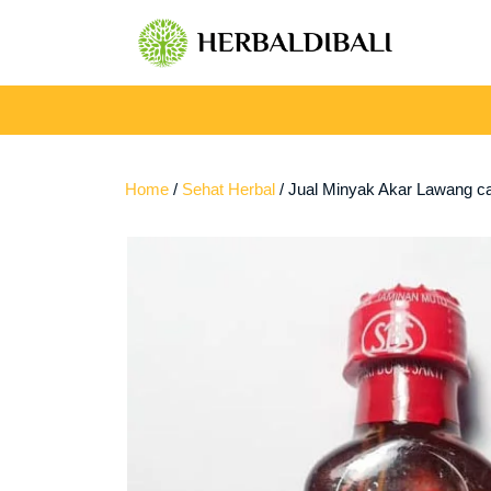
Skip
to
content
Home
/
Sehat Herbal
/ Jual Minyak Akar Lawang ca