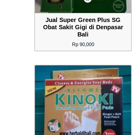
Jual Super Green Plus SG
Obat Sakit Gigi di Denpasar
Bali
Rp
90,000