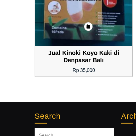
Jual Kinoki Koyo Kaki di
Denpasar Bali
Rp
35,000
Search
Arc
Search