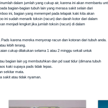
inumlah dalam jumlah yang cukup air, karena ini akan membantu un
ada bagian-bagian tubuh lain yang merasa sakit selain dari
boo ini, bagian yang menempel pada telapak kaki kita akan
o ini sudah menarik toksin (racun) dan darah kotor dari dalam
an menjadi lengket jika jumlah toksin (racun) di dalam
a Pads karena mereka menyerap racun dan kotoran dari tubuh anda.
au lebih terang.
ian cukup dilakukan selama 1 atau 2 minggu sekali untuk
tau bagian lain yg membutuhkan dan pd saat tidur (dimana tubuh
os kaki supaya pads tidak lepas.
n sekitar mata.
a sakit atau tidak nyaman.