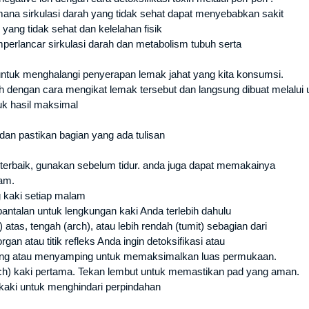
mana sirkulasi darah yang tidak sehat dapat menyebabkan sakit
ang tidak sehat dan kelelahan fisik
erlancar sirkulasi darah dan metabolism tubuh serta
untuk menghalangi penyerapan lemak jahat yang kita konsumsi.
dengan cara mengikat lemak tersebut dan langsung dibuat melalui 
k hasil maksimal
dan pastikan bagian yang ada tulisan
l terbaik, gunakan sebelum tidur. anda juga dapat memakainya
jam.
 kaki setiap malam
ntalan untuk lengkungan kaki Anda terlebih dahulu
as, tengah (arch), atau lebih rendah (tumit) sebagian dari
n atau titik refleks Anda ingin detoksifikasi atau
ang atau menyamping untuk memaksimalkan luas permukaan.
arch) kaki pertama. Tekan lembut untuk memastikan pad yang aman.
kaki untuk menghindari perpindahan