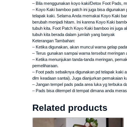
– Bila menggunakan koyo kaki/Detox Foot Pads, m
– Koyo Kaki bamboo patch ini juga bisa digunakan p
telapak kaki. Selama Anda memakai Koyo Kaki bam
berubah menjadi hitam. Ini karena Koyo Kaki bambo
tubuh kita. Foot Patch Koyo Kaki bamboo ini juga ak
tubuh kita berada dalam jumlah yang banyak
Keterangan Tambahan:
– Ketika digunakan, akan muncul warna gelap pad
– Terus gunakan sampai warna tersebut meringan at
– Ketika menunjukan tanda-tanda meringan, pemaka
pemeliharaan.
– Foot pads sebaiknya digunakan pd telapak kaki a
dlm keadaan santai). Juga dianjurkan pemakaian ka
– Jangan tempel pads pada area luka yg terbuka da
– Pads bisa ditempel di tempat dimana anda meras
Related products