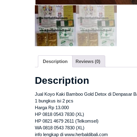
Description
Reviews (0)
Description
Jual Koyo Kaki Bamboo Gold Detox di Denpasar Ba
1 bungkus isi 2 pcs
Harga Rp 13.000
HP 0818 0543 7830 (XL)
HP 0821 4679 2611 (Telkomsel)
WA 0818 0543 7830 (XL)
info lengkap di www.herbaldibali.com