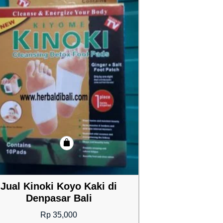
Jual Kinoki Koyo Kaki di
Denpasar Bali
Rp
35,000