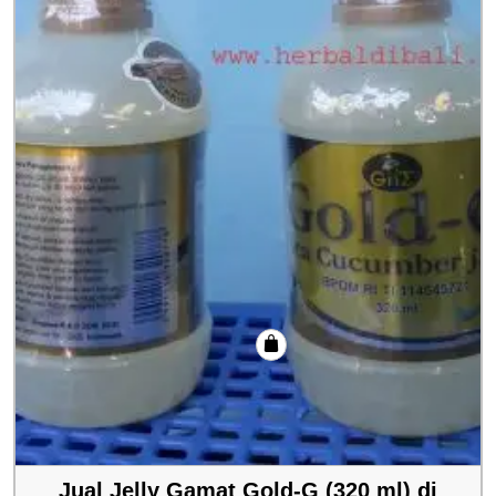
Jual Jelly Gamat Gold-G (320 ml) di