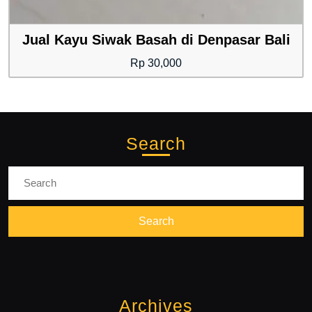
Jual Kayu Siwak Basah di Denpasar Bali
Rp
30,000
Search
Search
for:
Archives