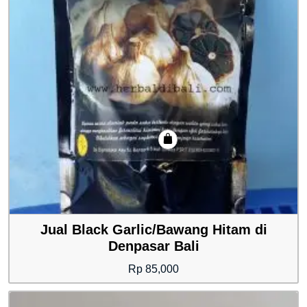
Jual Black Garlic/Bawang Hitam di
Denpasar Bali
Rp
85,000