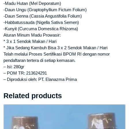
-Madu Hutan (Mel Deporatum)
-Daun Ungu (Graptophyllium Fictum Folium)
-Daun Senna (Cassia Angustifolia Folium)
-Habbatussauda (Nigella Sativa Semen)
-Kunyit (Curcuma Domestica Rhizoma)
Aturan Minum Madu Prowasir:
* 3 x 1 Sendok Makan / Hari
* Jika Sedang Kambuh Bisa 3 x 2 Sendok Makan / Hari
Telah melalui Proses Sertifikasi BPOM RI dengan nomor
pendaftaran tertera di setiap kemasan.
– Isi: 280gr
– POM TR: 213624291
– Diproduksi oleh: PT. Elanazma Prima
Related products