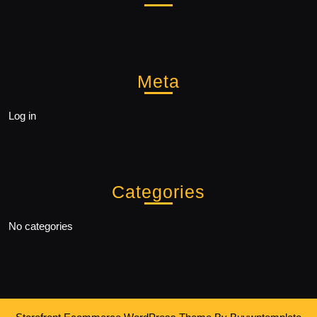
Meta
Log in
Categories
No categories