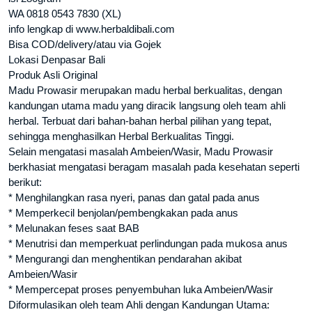
WA 0818 0543 7830 (XL)
info lengkap di www.herbaldibali.com
Bisa COD/delivery/atau via Gojek
Lokasi Denpasar Bali
Produk Asli Original
Madu Prowasir merupakan madu herbal berkualitas, dengan
kandungan utama madu yang diracik langsung oleh team ahli
herbal. Terbuat dari bahan-bahan herbal pilihan yang tepat,
sehingga menghasilkan Herbal Berkualitas Tinggi.
Selain mengatasi masalah Ambeien/Wasir, Madu Prowasir
berkhasiat mengatasi beragam masalah pada kesehatan seperti
berikut:
* Menghilangkan rasa nyeri, panas dan gatal pada anus
* Memperkecil benjolan/pembengkakan pada anus
* Melunakan feses saat BAB
* Menutrisi dan memperkuat perlindungan pada mukosa anus
* Mengurangi dan menghentikan pendarahan akibat
Ambeien/Wasir
* Mempercepat proses penyembuhan luka Ambeien/Wasir
Diformulasikan oleh team Ahli dengan Kandungan Utama: