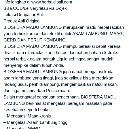
info lengkap di www.herbaldibali.com
Bisa COD/delivery/atau via Gojek
Lokasi Denpasar Bali
Produk Asli Original
BIOSFERA MADU LAMBUNG merupakan madu herbal racikan
yang terbukti aman dan efektif untuk ASAM LAMBUNG, MAAG,
GERD DAN PERUT KEMBUNG.
BIOSFERA MADU LAMBUNG mampu bereaksi cepat karena
diracik dan diformulasikan khusus dari bahan bahan ekstraksi
herbal terbaik dalam bentuk Liquid sehingga sangat mudah
menyerap ke dalam tubuh Anda.
BIOSFERA MADU LAMBUNG juga dapat mengatasi kadar
asam lambung yang tinggi, juga sekaligus bisa meredakan
radang usus, perih dilambung, mengembalikan nafsu makan,
dan juga melancarkan Pencernaan.
Selain mengatasi gangguan pencernaan, BIOSFERA MADU
LAMBUNG berkhasiat mengatasi beragam masalah pada
kesehatan seperti berikut:
– Mengatasi Maag kronis
– Mengatasi Asam Lambung tinggi
– Mengatasi GERD