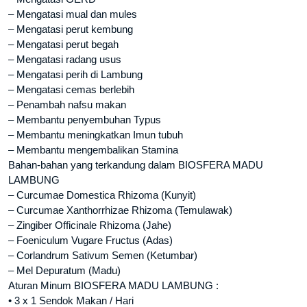
– Mengatasi mual dan mules
– Mengatasi perut kembung
– Mengatasi perut begah
– Mengatasi radang usus
– Mengatasi perih di Lambung
– Mengatasi cemas berlebih
– Penambah nafsu makan
– Membantu penyembuhan Typus
– Membantu meningkatkan Imun tubuh
– Membantu mengembalikan Stamina
Bahan-bahan yang terkandung dalam BIOSFERA MADU
LAMBUNG
– Curcumae Domestica Rhizoma (Kunyit)
– Curcumae Xanthorrhizae Rhizoma (Temulawak)
– Zingiber Officinale Rhizoma (Jahe)
– Foeniculum Vugare Fructus (Adas)
– Corlandrum Sativum Semen (Ketumbar)
– Mel Depuratum (Madu)
Aturan Minum BIOSFERA MADU LAMBUNG :
• 3 x 1 Sendok Makan / Hari