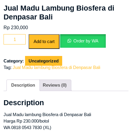
Jual Madu Lambung Biosfera di
Denpasar Bali
Rp
230,000
Jual
Order by WA
Add to cart
Madu
Lambung
Biosfera
Category:
Uncategorized
di
Tag:
Jual Madu lambung Biosfera di Denpasar Bali
Denpasar
Bali
quantity
Description
Reviews (0)
Description
Jual Madu lambung Biosfera di Denpasar Bali
Harga Rp 230.000/botol
WA 0818 0543 7830 (XL)