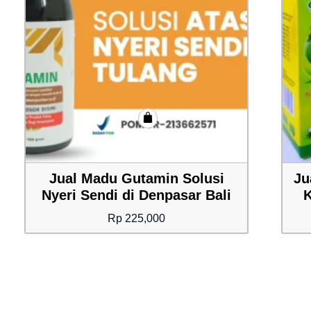
Jual Madu Gutamin Solusi
Ju
Nyeri Sendi di Denpasar Bali
K
Rp
225,000