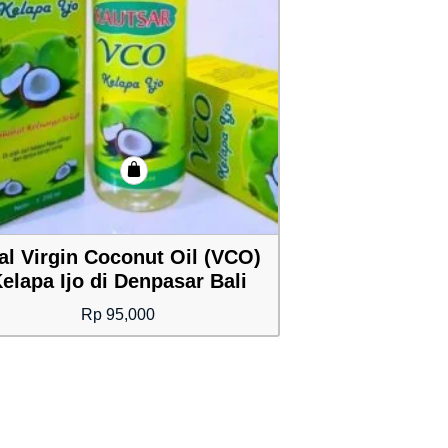
al Virgin Coconut Oil (VCO)
elapa Ijo di Denpasar Bali
Rp
95,000