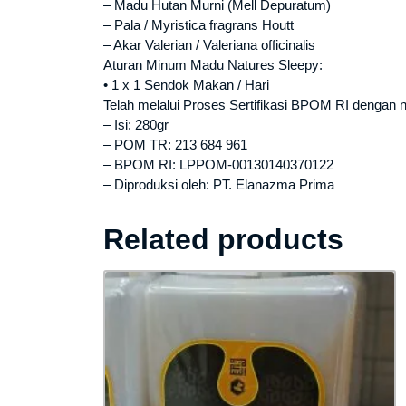
– Madu Hutan Murni (Mell Depuratum)
– Pala / Myristica fragrans Houtt
– Akar Valerian / Valeriana officinalis
Aturan Minum Madu Natures Sleepy:
• 1 x 1 Sendok Makan / Hari
Telah melalui Proses Sertifikasi BPOM RI dengan n
– Isi: 280gr
– POM TR: 213 684 961
– BPOM RI: LPPOM-00130140370122
– Diproduksi oleh: PT. Elanazma Prima
Related products