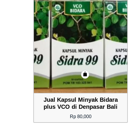
Jual Kapsul Minyak Bidara
plus VCO di Denpasar Bali
Rp
80,000