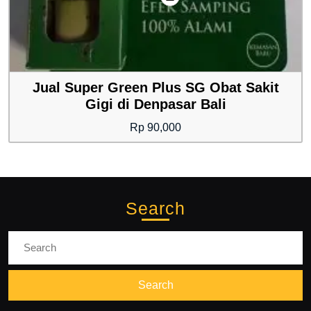
Jual Super Green Plus SG Obat Sakit
Gigi di Denpasar Bali
Rp
90,000
Search
Search
for: