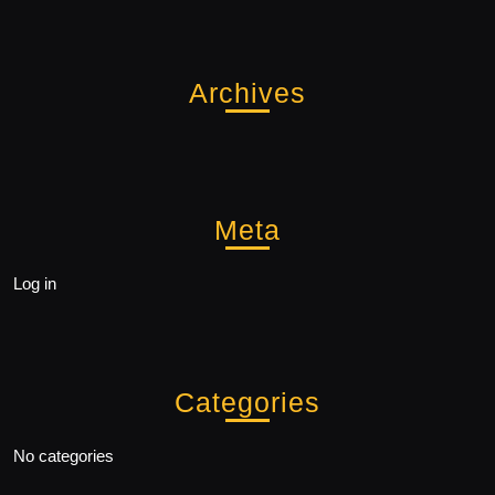
Archives
Meta
Log in
Categories
No categories