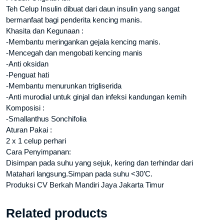
Teh Celup Insulin dibuat dari daun insulin yang sangat
bermanfaat bagi penderita kencing manis.
Khasita dan Kegunaan :
-Membantu meringankan gejala kencing manis.
-Mencegah dan mengobati kencing manis
-Anti oksidan
-Penguat hati
-Membantu menurunkan trigliserida
-Anti murodial untuk ginjal dan infeksi kandungan kemih
Komposisi :
-Smallanthus Sonchifolia
Aturan Pakai :
2 x 1 celup perhari
Cara Penyimpanan:
Disimpan pada suhu yang sejuk, kering dan terhindar dari
Matahari langsung.Simpan pada suhu <30’C.
Produksi CV Berkah Mandiri Jaya Jakarta Timur
Related products