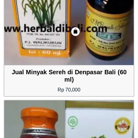
Jual Minyak Sereh di Denpasar Bali (60
ml)
Rp
70,000