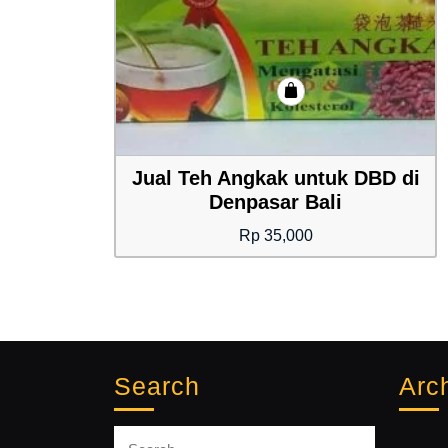
Jual Teh Angkak untuk DBD di
Denpasar Bali
Rp
35,000
Search
Arc
Search