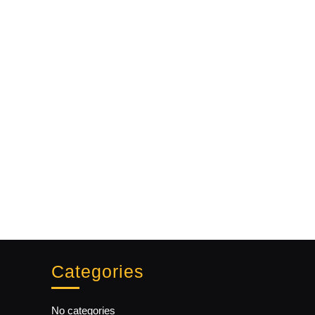
Categories
No categories