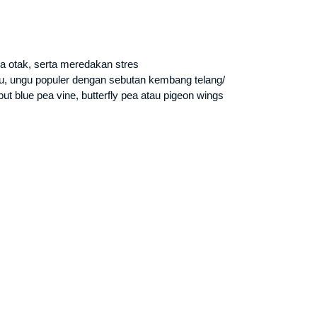
a otak, serta meredakan stres
ru, ungu populer dengan sebutan kembang telang/
ut blue pea vine, butterfly pea atau pigeon wings