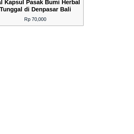
l Kapsul Pasak Bumi Herbal
Tunggal di Denpasar Bali
Rp
70,000