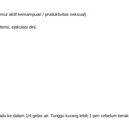
ur aktif kemampuan / produktivitas seksual)
si, ejakulasi dini.
u ke dalam 1/4 gelas air. Tunggu kurang lebih 1 jam sebelum berakti