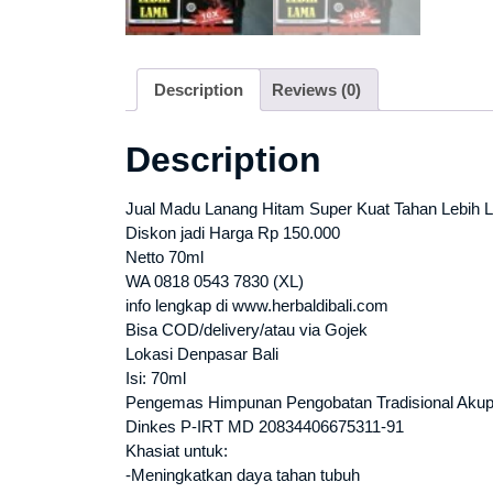
Description
Reviews (0)
Description
Jual Madu Lanang Hitam Super Kuat Tahan Lebih L
Diskon jadi Harga Rp 150.000
Netto 70ml
WA 0818 0543 7830 (XL)
info lengkap di www.herbaldibali.com
Bisa COD/delivery/atau via Gojek
Lokasi Denpasar Bali
Isi: 70ml
Pengemas Himpunan Pengobatan Tradisional Akupu
Dinkes P-IRT MD 20834406675311-91
Khasiat untuk:
-Meningkatkan daya tahan tubuh