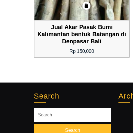
Jual Akar Pasak Bumi
Kalimantan bentuk Batangan di
Denpasar Bali
Rp
150,000
Search
Arc
Search
for: