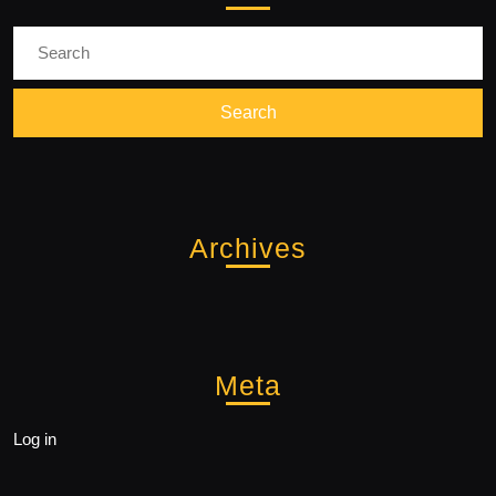
Search
for:
Archives
Meta
Log in