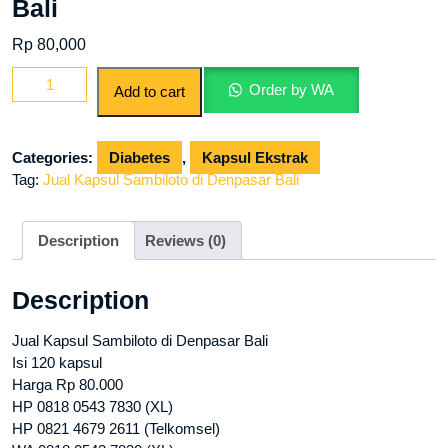
Bali
Rp
80,000
Jual
Order by WA
Add to cart
Kapsul
Sambiloto
di
Categories:
Diabetes
,
Kapsul Ekstrak
Denpasar
Tag:
Jual Kapsul Sambiloto di Denpasar Bali
Bali
quantity
Description
Reviews (0)
Description
Jual Kapsul Sambiloto di Denpasar Bali
Isi 120 kapsul
Harga Rp 80.000
HP 0818 0543 7830 (XL)
HP 0821 4679 2611 (Telkomsel)