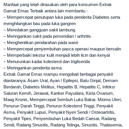
Manfaat yang telah dirasakan oleh para konsumen Extrak
Gamat Emas Terbaik antara lain membantu :
– Mempercepat penutupan luka pada penderita Diabetes serta
menghilangkan bau pada luka gangren
– Meredakan gangguan sakit lambung
– Meringankan sakit pada persendian / arthritis
– Menghentikan pendarahan pada wasir
– Mempercepat penyembuhan pasca operasi maupun bersalin
– Memperbaiki tekstur kulit menjadi lebih licin dan kenyal
– Menurunkan kadar kolesterol dan trigliserida
– Meringankan penderita asma
Extrak Gamat Emas mampu mengobati berbagai penyakit
diantaranya: Asam Urat, Ayan / Epilepsi, Batu Ginjal, Demam
Berdarah, Diabetes Melitus, Hepatitis B, Hepatitis C, Infeksi
Saluran Kemih, Jerawat, Kanker Payudara, Kista Ovarium,
Maag Kronis, Mempercepat Sembuh Luka Bakar, Mioma Uteri,
Penurun Darah Tinggi, Penurun Kolesterol Tinggi, Penyakit
Asma, Penyakit Lupus, Penyakit Nyeri Sendi / Osteoartritis,
Penyakit Tipes, Penyembuhan Luka Bedah Caesar, Radang
Sendi, Radang Sinusitis, Radang Telinga, Sinusitis, Thalasemia,