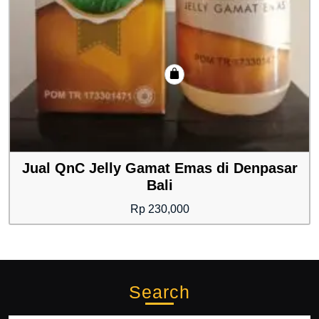
Jual QnC Jelly Gamat Emas di Denpasar
Bali
Rp
230,000
Search