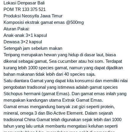
Lokasi Denpasar Bali
POM TR 133 375 521
Produksi Neosyifa Jawa Timur
Komposisi ekstrak gamat emas @500mg
Aturan Pakai:
Anak-anak 3×1 kapsul
Dewasa 3×2 kapsul
Setengah jam sebelum makan
Teripang merupakan hewan yang hidup di dasar laut, biasa
dikenal sebagai gamat, Sea cucumber atau hoi som. Terdapat
kurang lebih 1000 species gamat, namun yang dapat dijadikan
bahan makanan tidak lebih dari 40 species saja.
Satu diantara Gamat yang dapat kita konsumsi dan memiliki nilai
pengobatan tradisonal yang istimewa adalah gamat species
Stichopus hermanii (gamat Emas). Dan gamat emas inilah yang
merupakan kandungan utama Extrak Gamat Emas.
Gamat emas mengandung banyak zat gizi seperti protein,
mineral, omega 3 dan Bio Active Element. Dalam sejarah
tradisional China Gamat telah digunakan sejak lebih dari 1000
tahun yang lalu untuk membantu mengatasi keluhan seperti