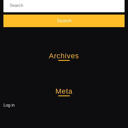
Search
for:
Archives
Meta
Log in