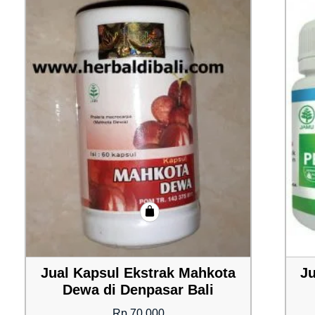
Jual Kapsul Ekstrak Mahkota
Ju
Dewa di Denpasar Bali
Rp
70,000