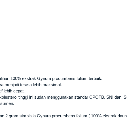
lihan 100% ekstrak Gynura procumbens folium terbaik.
a menjadi terasa lebih maksimal.
if lebih cepat.
olesterol tinggi ini sudah menggunakan standar CPOTB, SNI dan IS
nsumen.
an 2 gram simplisia Gynura procumbens folium ( 100% ekstrak dau