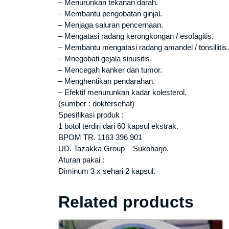
– Menurunkan tekanan darah.
– Membantu pengobatan ginjal.
– Menjaga saluran pencernaan.
– Mengatasi radang kerongkongan / esofagitis.
– Membantu mengatasi radang amandel / tonsillitis.
– Mnegobati gejala sinusitis.
– Mencegah kanker dan tumor.
– Menghentikan pendarahan.
– Efektif menurunkan kadar kolesterol.
(sumber : doktersehat)
Spesifikasi produk :
1 botol terdiri dari 60 kapsul ekstrak.
BPOM TR. 1163 396 901
UD. Tazakka Group – Sukoharjo.
Aturan pakai :
Diminum 3 x sehari 2 kapsul.
Related products