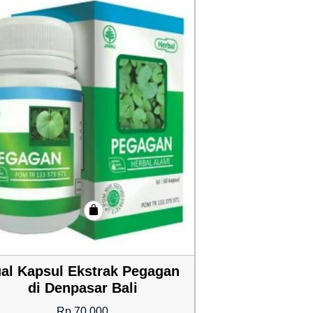
al Kapsul Ekstrak Pegagan
di Denpasar Bali
Rp
70,000