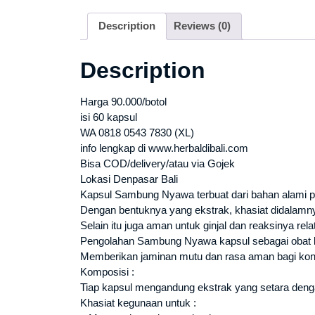
Description
Reviews (0)
Description
Harga 90.000/botol
isi 60 kapsul
WA 0818 0543 7830 (XL)
info lengkap di www.herbaldibali.com
Bisa COD/delivery/atau via Gojek
Lokasi Denpasar Bali
Kapsul Sambung Nyawa terbuat dari bahan alami pi
Dengan bentuknya yang ekstrak, khasiat didalamny
Selain itu juga aman untuk ginjal dan reaksinya relat
Pengolahan Sambung Nyawa kapsul sebagai obat k
Memberikan jaminan mutu dan rasa aman bagi ko
Komposisi :
Tiap kapsul mengandung ekstrak yang setara deng
Khasiat kegunaan untuk :