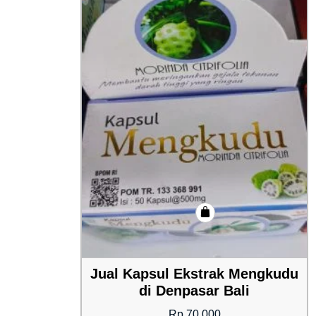
Jual Kapsul Ekstrak Mengkudu
di Denpasar Bali
Rp
70,000