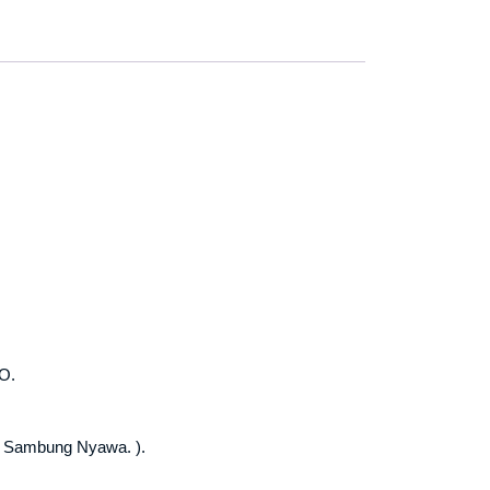
O.
n Sambung Nyawa. ).