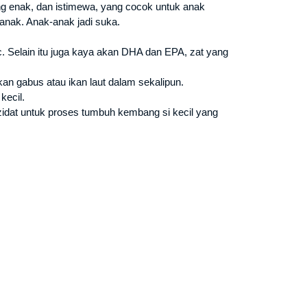
ang enak, dan istimewa, yang cocok untuk anak
anak. Anak-anak jadi suka.
c. Selain itu juga kaya akan DHA dan EPA, zat yang
kan gabus atau ikan laut dalam sekalipun.
kecil.
zidat untuk proses tumbuh kembang si kecil yang