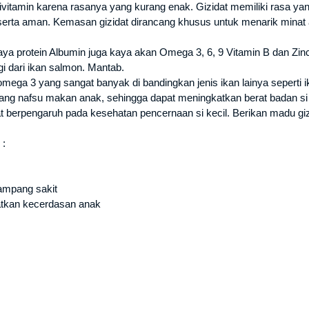
tivitamin karena rasanya yang kurang enak. Gizidat memiliki rasa y
serta aman. Kemasan gizidat dirancang khusus untuk menarik minat 
kaya protein Albumin juga kaya akan Omega 3, 6, 9 Vitamin B dan Zin
i dari ikan salmon. Mantab.
mega 3 yang sangat banyak di bandingkan jenis ikan lainya seperti i
ng nafsu makan anak, sehingga dapat meningkatkan berat badan si 
at berpengaruh pada kesehatan pencernaan si kecil. Berikan madu gi
 :
ampang sakit
katkan kecerdasan anak