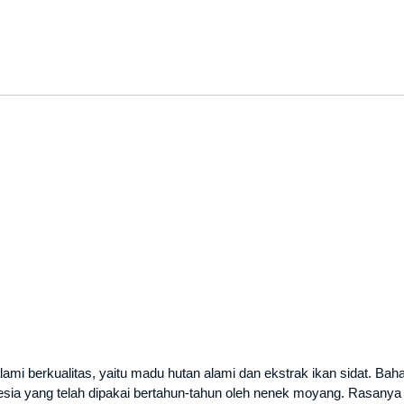
ami berkualitas, yaitu madu hutan alami dan ekstrak ikan sidat. Baha
nesia yang telah dipakai bertahun-tahun oleh nenek moyang. Rasanya