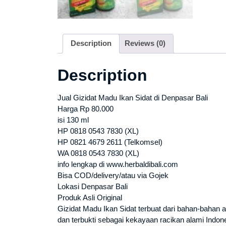
Description
Reviews (0)
Description
Jual Gizidat Madu Ikan Sidat di Denpasar Bali
Harga Rp 80.000
isi 130 ml
HP 0818 0543 7830 (XL)
HP 0821 4679 2611 (Telkomsel)
WA 0818 0543 7830 (XL)
info lengkap di www.herbaldibali.com
Bisa COD/delivery/atau via Gojek
Lokasi Denpasar Bali
Produk Asli Original
Gizidat Madu Ikan Sidat terbuat dari bahan-bahan al
dan terbukti sebagai kekayaan racikan alami Indo