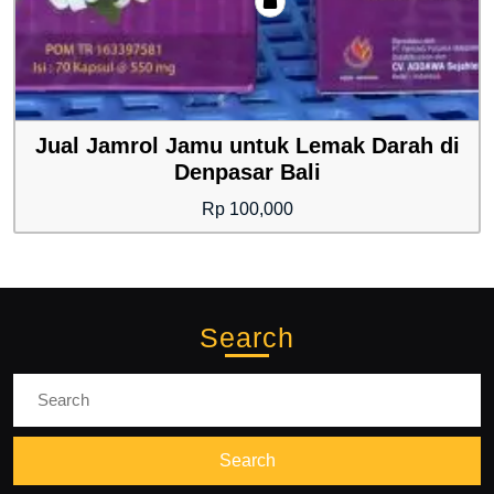
Jual Jamrol Jamu untuk Lemak Darah di
Denpasar Bali
Rp
100,000
Search
Search
for: