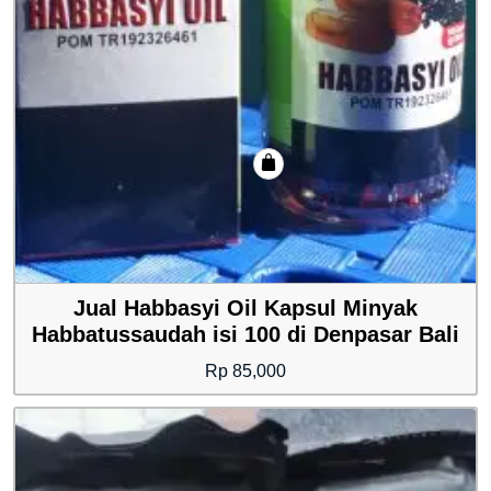
Jual Habbasyi Oil Kapsul Minyak
Habbatussaudah isi 100 di Denpasar Bali
Rp
85,000