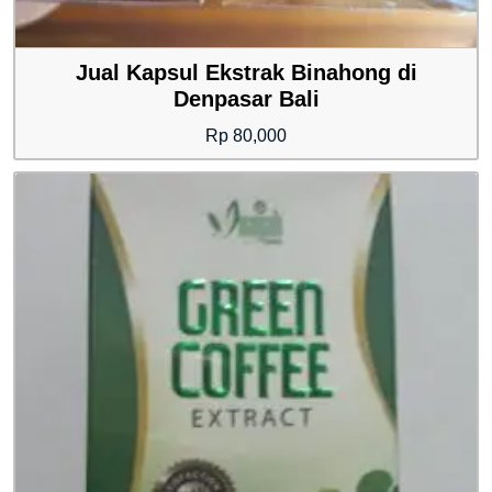
Jual Kapsul Ekstrak Binahong di
Denpasar Bali
Rp
80,000