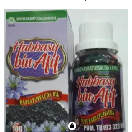
by
latest