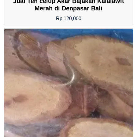
Jual Teh celup Akar Bajakah Kalalawit
Merah di Denpasar Bali
Rp
120,000